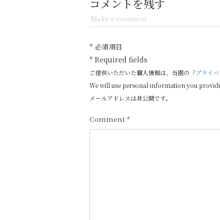
コメントを残す
Make a comment
* 必須項目
* Required fields
ご提供いただいた個人情報は、当園の「
プライバ
We will use personal information you provid
メールアドレスは非公開です。