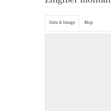
Data & Image
Map