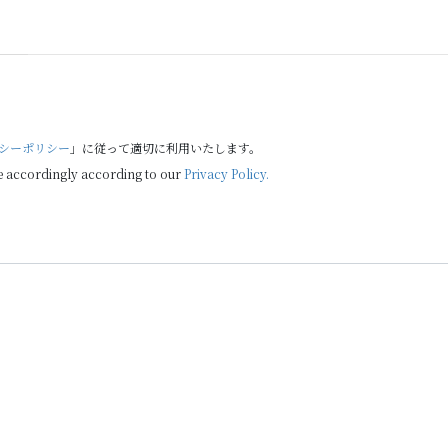
シーポリシー
」に従って適切に利用いたします。
e accordingly according to our
Privacy Policy.