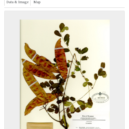
Data & Image
Map