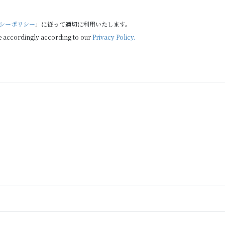
シーポリシー
」に従って適切に利用いたします。
e accordingly according to our
Privacy Policy.