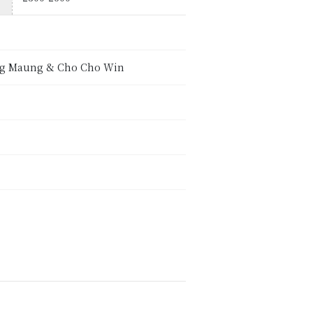
hing Maung & Cho Cho Win