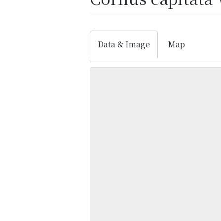
Data & Image
Map