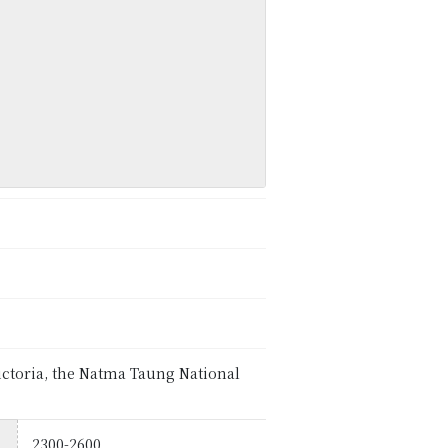
Victoria, the Natma Taung National
2300-2600