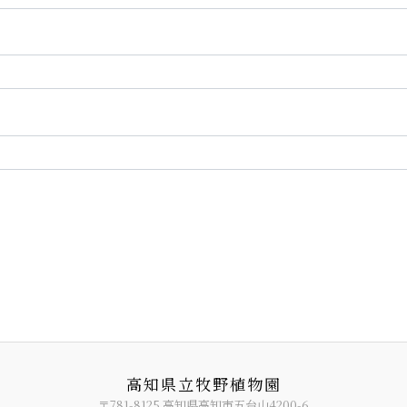
高知県立牧野植物園
〒781-8125 高知県高知市五台山4200-6