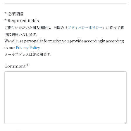
* 必須項目
* Required fields
ご提供いただいた個人情報は、当園の「
プライバシーポリシー
」に従って適
切に利用いたします。
We will use personal information you provide accordingly according
to our
Privacy Policy.
メールアドレスは非公開です。