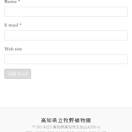
高知県立牧野植物園
〒781-8125 高知県高知市五台山4200-6