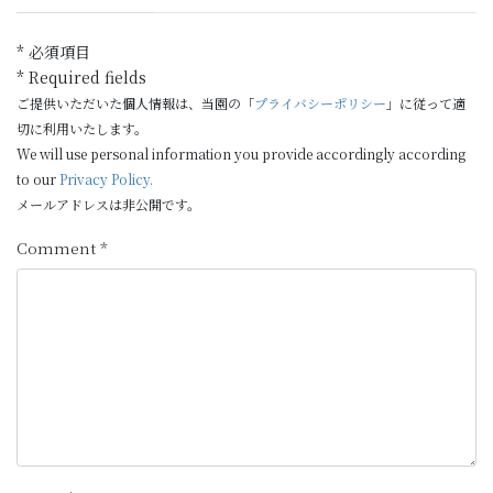
* 必須項目
* Required fields
ご提供いただいた個人情報は、当園の「
プライバシーポリシー
」に従って適
切に利用いたします。
We will use personal information you provide accordingly according
to our
Privacy Policy.
メールアドレスは非公開です。