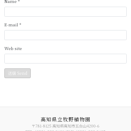
高知県立牧野植物園
〒781-8125 高知県高知市五台山4200-6