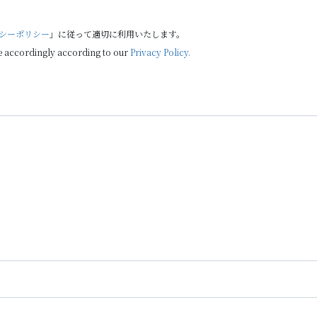
シーポリシー
」に従って適切に利用いたします。
e accordingly according to our
Privacy Policy.