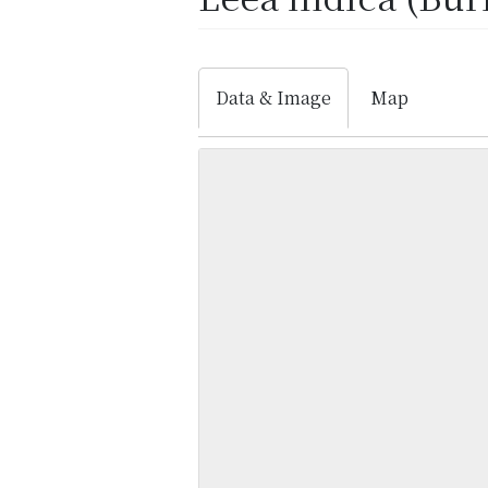
Data & Image
Map