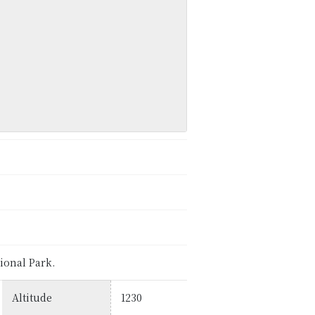
ional Park.
Altitude
1230