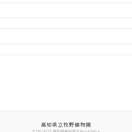
高知県立牧野植物園
〒781-8125 高知県高知市五台山4200-6