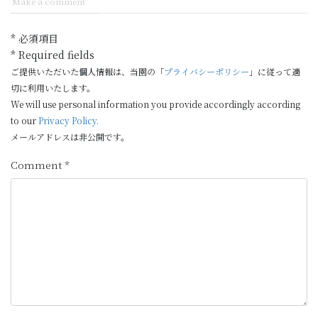
Make a comment
* 必須項目
* Required fields
ご提供いただいた個人情報は、当園の「
プライバシーポリシー
」に従って適
切に利用いたします。
We will use personal information you provide accordingly according
to our
Privacy Policy.
メールアドレスは非公開です。